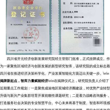
四川省开元经济创新发展研究院经主管部门批准，正式挂牌成立。作
为一家聚焦区域经济与创新发展的新型研究智库，该研究院的成立标志着
四川省在推进经济决策科学化、产业发展智能化方面迈出关键一步。\n\n
揭牌新起点，智库力量赋能经济
\n\n在揭牌仪式上，研究院负责人介绍了
近期重点工作规划：一是聚焦成渝地区双城经济圈建设，对优势产业转型
升级与新兴产业集群培育开展前瞻性课题研究；二是着力战略咨询服务，
打造服务社会决策的专业智慧平台。中心未来将基于制度、智造和环境感