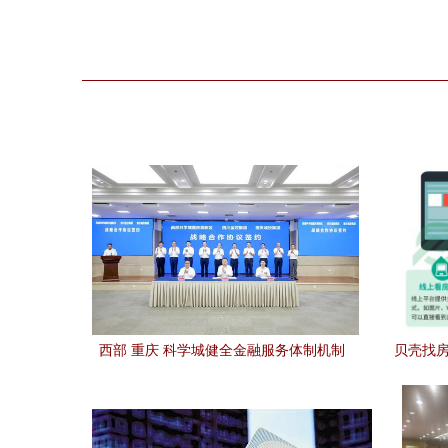
西部 重庆 科学城健全金融服务体制机制
贝壳找房
赋能产业高质量发展
草还