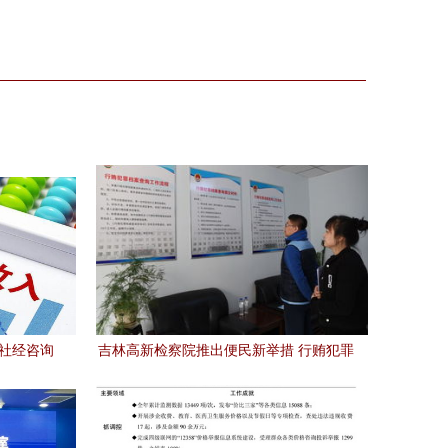
业社经咨询
吉林高新检察院推出便民新举措 行贿犯罪
档案查询实现“立等可取”