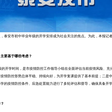
复，泰安市初中毕业年级的开学安排成为社会关注的焦点。为此，本报记
？主要基于哪些考虑？
级的开学时间，是市疫情防控工作领导小组在全面评估当前疫情风险、充
市疫情防控形势总体平稳、持续向好，为开学复课提供了基本前提；二是
小学的疫情防控条件、应急处置能力进行了多轮评估和督导，确保具备开
作？